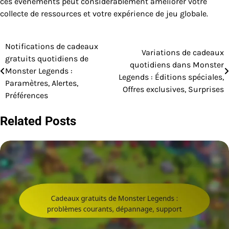
ces événements peut considérablement améliorer votre
collecte de ressources et votre expérience de jeu globale.
Notifications de cadeaux
Post
Variations de cadeaux
gratuits quotidiens de
quotidiens dans Monster
navigation
Monster Legends :
Legends : Éditions spéciales,
Paramètres, Alertes,
Offres exclusives, Surprises
Préférences
Related Posts