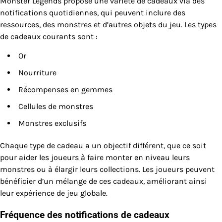
Monster Legends propose une variété de cadeaux via des
notifications quotidiennes, qui peuvent inclure des
ressources, des monstres et d’autres objets du jeu. Les types
de cadeaux courants sont :
Or
Nourriture
Récompenses en gemmes
Cellules de monstres
Monstres exclusifs
Chaque type de cadeau a un objectif différent, que ce soit
pour aider les joueurs à faire monter en niveau leurs
monstres ou à élargir leurs collections. Les joueurs peuvent
bénéficier d’un mélange de ces cadeaux, améliorant ainsi
leur expérience de jeu globale.
Fréquence des notifications de cadeaux