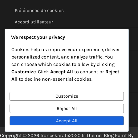
Préférences de cookies
Accord utilisateur
Votre vie privée
We respect your privacy
Contactez-nous
Cookies help us improve your experience, deliver
À propos de nous
personalized content, and analyze traffic. You
can choose which cookies to allow by clicking
Catégories
Customize
. Click
Accept All
to consent or
Reject
All
to decline non-essential cookies.
Cadeaux quotidiens gratuits dans Monster Legends
Customize
Objets gratuits réclamables dans Monster Legends
Reject All
Séries de récompenses de connexion dans Monster
Legends
Accept All
Copyright © 2026
francekarate2020.fr
Theme: Blog Point By