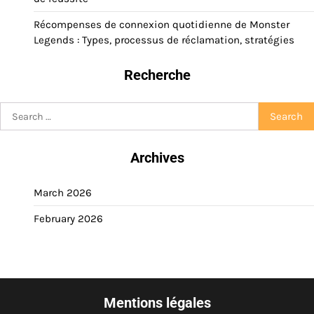
Récompenses de connexion quotidienne de Monster
Legends : Types, processus de réclamation, stratégies
Recherche
Search
for:
Archives
March 2026
February 2026
Mentions légales