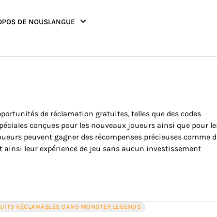
OPOS DE NOUS
LANGUE
ortunités de réclamation gratuites, telles que des codes
péciales conçues pour les nouveaux joueurs ainsi que pour le
les joueurs peuvent gagner des récompenses précieuses comme 
t ainsi leur expérience de jeu sans aucun investissement
TUITS RÉCLAMABLES DANS MONSTER LEGENDS