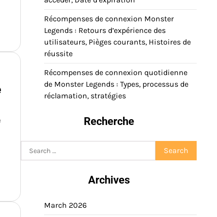
Récompenses de connexion Monster
Legends : Retours d’expérience des
utilisateurs, Pièges courants, Histoires de
réussite
Récompenses de connexion quotidienne
de Monster Legends : Types, processus de
e
réclamation, stratégies
Recherche
e
Search
for:
Archives
March 2026