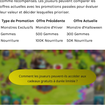
comme récompenses. Les joueurs peuvent comparer les
offres actuelles avec les promotions passées pour évaluer
leur valeur et décider lesquelles prioriser.
Type de Promotion
Offre Précédente
Offre Actuelle
Monstres Exclusifs
Monstre d’Hiver
Monstre d’Halloween
Gemmes
500 Gemmes
300 Gemmes
Nourriture
100K Nourriture
50K Nourriture