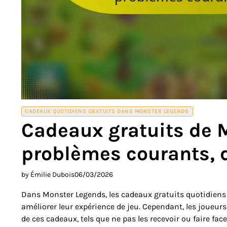
CADEAUX QUOTIDIENS GRATUITS DANS MONSTER LEGENDS
Cadeaux gratuits de 
problèmes courants, 
by Émilie Dubois
06/03/2026
Dans Monster Legends, les cadeaux gratuits quotidiens 
améliorer leur expérience de jeu. Cependant, les joueur
de ces cadeaux, tels que ne pas les recevoir ou faire fa