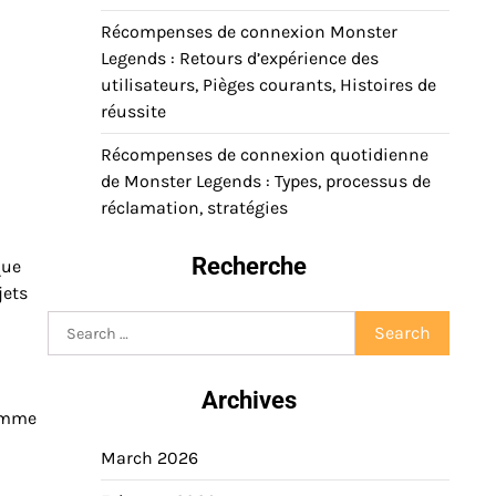
Récompenses de connexion Monster
Legends : Retours d’expérience des
utilisateurs, Pièges courants, Histoires de
réussite
Récompenses de connexion quotidienne
de Monster Legends : Types, processus de
réclamation, stratégies
Recherche
que
jets
Search
for:
Archives
gamme
March 2026