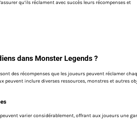
’assurer qu’ils réclament avec succès leurs récompenses et
idiens dans Monster Legends ?
sont des récompenses que les joueurs peuvent réclamer cha
aux peuvent inclure diverses ressources, monstres et autres ob
les
peuvent varier considérablement, offrant aux joueurs une 