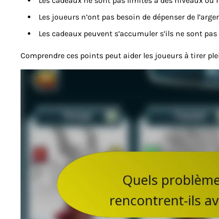
Les cadeaux ne sont pas limités à des niveaux ou 
Les joueurs n’ont pas besoin de dépenser de l’arge
Les cadeaux peuvent s’accumuler s’ils ne sont pas 
Comprendre ces points peut aider les joueurs à tirer ple