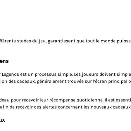
fférents stades du jeu, garantissant que tout le monde puisse
iens
 Legends est un processus simple. Les joueurs doivent simp
tion des cadeaux, généralement trouvée sur l’écran principal 
adeau pour recevoir leur récompense quotidienne. Il est essenti
u afin de recevoir des alertes concernant les nouveaux cadeaux
ux