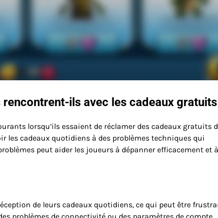
rencontrent-ils avec les cadeaux gratuits
urants lorsqu’ils essaient de réclamer des cadeaux gratuits 
oir les cadeaux quotidiens à des problèmes techniques qui
roblèmes peut aider les joueurs à dépanner efficacement et 
eption de leurs cadeaux quotidiens, ce qui peut être frustra
des problèmes de connectivité ou des paramètres de compte.