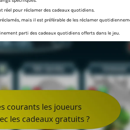
rangs spécifiques.
nt réel pour réclamer des cadeaux quotidiens.
réclamés, mais il est préférable de les réclamer quotidiennem
inement parti des cadeaux quotidiens offerts dans le jeu.