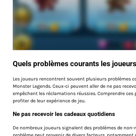
Quels problèmes courants les joueurs 
Les joueurs rencontrent souvent plusieurs problèmes co
Monster Legends. Ceux-ci peuvent aller de ne pas recev
empêchent les réclamations réussies. Comprendre ces p
profiter de leur expérience de jeu.
Ne pas recevoir les cadeaux quotidiens
De nombreux joueurs signalent des problèmes de non-réc
problème peut provenir de divers facteurs, notamment 