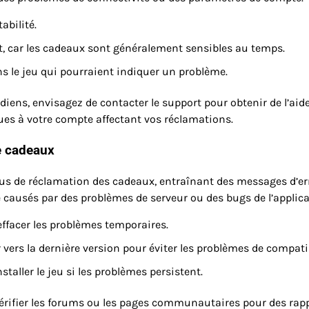
abilité.
, car les cadeaux sont généralement sensibles au temps.
 le jeu qui pourraient indiquer un problème.
s, envisagez de contacter le support pour obtenir de l’aide.
iques à votre compte affectant vos réclamations.
e cadeaux
us de réclamation des cadeaux, entraînant des messages d’er
 causés par des problèmes de serveur ou des bugs de l’applica
effacer les problèmes temporaires.
vers la dernière version pour éviter les problèmes de compatib
staller le jeu si les problèmes persistent.
érifier les forums ou les pages communautaires pour des rap