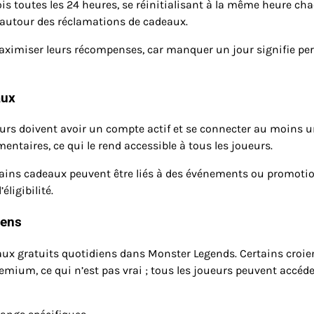
is toutes les 24 heures, se réinitialisant à la même heure ch
u autour des réclamations de cadeaux.
maximiser leurs récompenses, car manquer un jour signifie per
aux
eurs doivent avoir un compte actif et se connecter au moins 
mentaires, ce qui le rend accessible à tous les joueurs.
rtains cadeaux peuvent être liés à des événements ou promoti
éligibilité.
iens
aux gratuits quotidiens dans Monster Legends. Certains croie
emium, ce qui n’est pas vrai ; tous les joueurs peuvent accéde