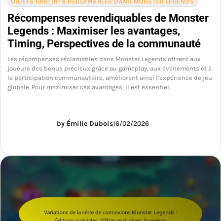
OBJETS GRATUITS RÉCLAMABLES DANS MONSTER LEGENDS
Récompenses revendiquables de Monster
Legends : Maximiser les avantages,
Timing, Perspectives de la communauté
Les récompenses réclamables dans Monster Legends offrent aux
joueurs des bonus précieux grâce au gameplay, aux événements et à
la participation communautaire, améliorant ainsi l’expérience de jeu
globale. Pour maximiser ces avantages, il est essentiel…
by Émilie Dubois
16/02/2026