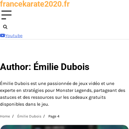
francekarate2020.fr
Skip
to
content
Youtube
Author:
Émilie Dubois
Émilie Dubois est une passionnée de jeux vidéo et une
experte en stratégies pour Monster Legends, partageant des
astuces et des ressources sur les cadeaux gratuits
disponibles dans le jeu.
Home
Émilie Dubois
Page 4