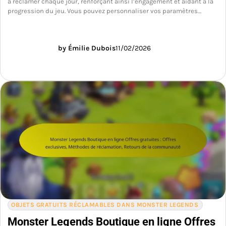
à réclamer chaque jour, renforçant ainsi l’engagement et aidant à la
progression du jeu. Vous pouvez personnaliser vos paramètres…
by Émilie Dubois
11/02/2026
OBJETS GRATUITS RÉCLAMABLES DANS MONSTER LEGENDS
Monster Legends Boutique en ligne Offres