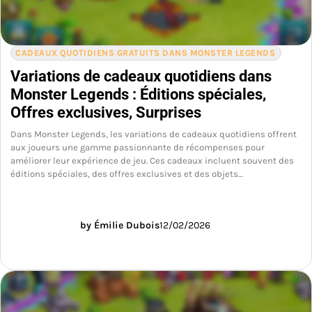
CADEAUX QUOTIDIENS GRATUITS DANS MONSTER LEGENDS
Variations de cadeaux quotidiens dans
Monster Legends : Éditions spéciales,
Offres exclusives, Surprises
Dans Monster Legends, les variations de cadeaux quotidiens offrent
aux joueurs une gamme passionnante de récompenses pour
améliorer leur expérience de jeu. Ces cadeaux incluent souvent des
éditions spéciales, des offres exclusives et des objets…
by Émilie Dubois
12/02/2026