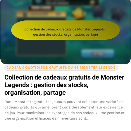
CADEAUX QUOTIDIENS GRATUITS DANS MONSTER LEGENDS
Collection de cadeaux gratuits de Monster
Legends : gestion des stocks,
organisation, partage
Dans Monster Legends, les joueurs peuvent collecter une variété de
cadeaux gratuits qui améliorent considérablement leur expérience
de jeu. Pour maximiser les avantages de ces cadeaux, une gestion et
une organisation efficaces de l’inventaire sont…