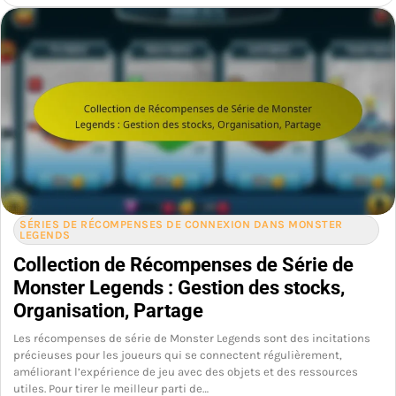
SÉRIES DE RÉCOMPENSES DE CONNEXION DANS MONSTER
LEGENDS
Collection de Récompenses de Série de
Monster Legends : Gestion des stocks,
Organisation, Partage
Les récompenses de série de Monster Legends sont des incitations
précieuses pour les joueurs qui se connectent régulièrement,
améliorant l’expérience de jeu avec des objets et des ressources
utiles. Pour tirer le meilleur parti de…