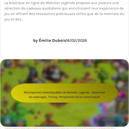
La boutique en ligne de Monster Legends propose aux joueurs une
sélection de cadeaux quotidiens qui enrichissent leur expérience de
jeu en offrant des ressources précieuses telles que de la monnaie du
jeu et des…
by Émilie Dubois
16/02/2026