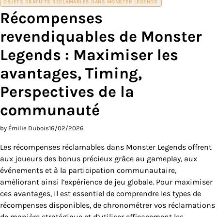
OBJETS GRATUITS RÉCLAMABLES DANS MONSTER LEGENDS
Récompenses
revendiquables de Monster
Legends : Maximiser les
avantages, Timing,
Perspectives de la
communauté
by Émilie Dubois
16/02/2026
Les récompenses réclamables dans Monster Legends offrent
aux joueurs des bonus précieux grâce au gameplay, aux
événements et à la participation communautaire,
améliorant ainsi l’expérience de jeu globale. Pour maximiser
ces avantages, il est essentiel de comprendre les types de
récompenses disponibles, de chronométrer vos réclamations
de manière stratégique et d’utiliser efficacement les