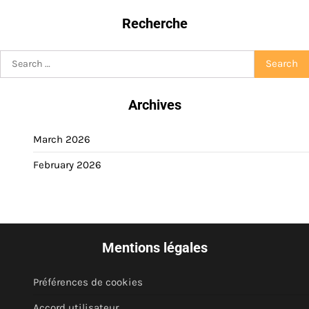
Recherche
Search
for:
Archives
March 2026
February 2026
Mentions légales
Préférences de cookies
Accord utilisateur