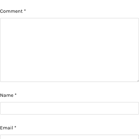
Comment
*
Name
*
Email
*