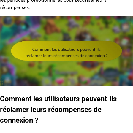
les périodes promotionnelles pour sécuriser leurs
récompenses.
Comment les utilisateurs peuvent-ils
réclamer leurs récompenses de
connexion ?