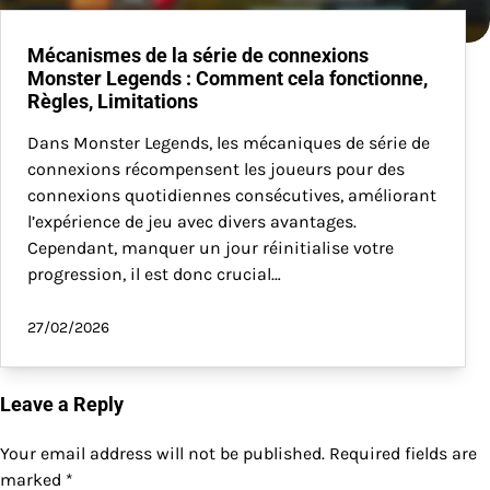
Mécanismes de la série de connexions
Monster Legends : Comment cela fonctionne,
Règles, Limitations
Dans Monster Legends, les mécaniques de série de
connexions récompensent les joueurs pour des
connexions quotidiennes consécutives, améliorant
l’expérience de jeu avec divers avantages.
Cependant, manquer un jour réinitialise votre
progression, il est donc crucial…
27/02/2026
Leave a Reply
Your email address will not be published.
Required fields are
marked
*