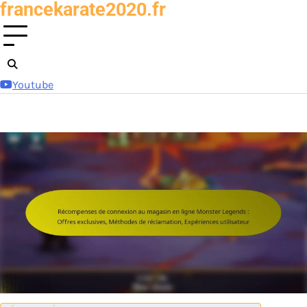
francekarate2020.fr
Skip
to
content
Youtube