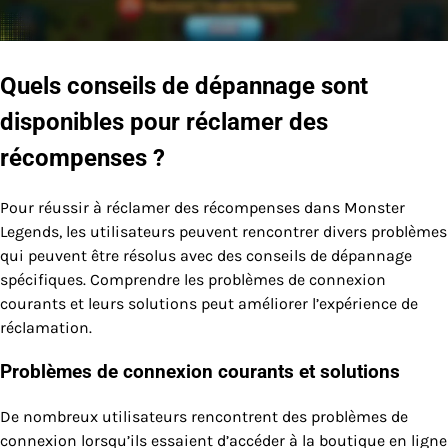
Quels conseils de dépannage sont
disponibles pour réclamer des
récompenses ?
Pour réussir à réclamer des récompenses dans Monster
Legends, les utilisateurs peuvent rencontrer divers problèmes
qui peuvent être résolus avec des conseils de dépannage
spécifiques. Comprendre les problèmes de connexion
courants et leurs solutions peut améliorer l’expérience de
réclamation.
Problèmes de connexion courants et solutions
De nombreux utilisateurs rencontrent des problèmes de
connexion lorsqu’ils essaient d’accéder à la boutique en ligne