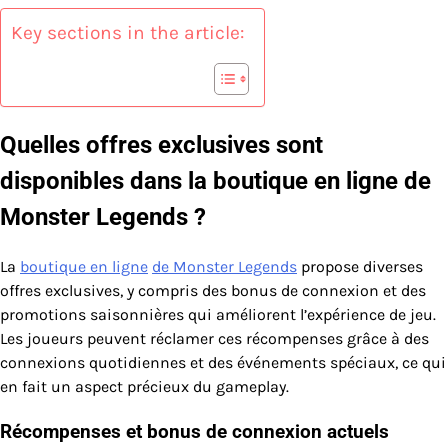
Key sections in the article:
Quelles offres exclusives sont
disponibles dans la boutique en ligne de
Monster Legends ?
La
boutique en ligne
de Monster Legends
propose diverses
offres exclusives, y compris des bonus de connexion et des
promotions saisonnières qui améliorent l’expérience de jeu.
Les joueurs peuvent réclamer ces récompenses grâce à des
connexions quotidiennes et des événements spéciaux, ce qui
en fait un aspect précieux du gameplay.
Récompenses et bonus de connexion actuels