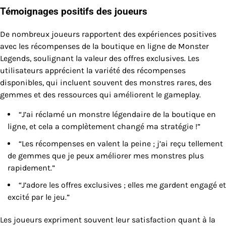
Témoignages positifs des joueurs
De nombreux joueurs rapportent des expériences positives
avec les récompenses de la boutique en ligne de Monster
Legends, soulignant la valeur des offres exclusives. Les
utilisateurs apprécient la variété des récompenses
disponibles, qui incluent souvent des monstres rares, des
gemmes et des ressources qui améliorent le gameplay.
“J’ai réclamé un monstre légendaire de la boutique en
ligne, et cela a complètement changé ma stratégie !”
“Les récompenses en valent la peine ; j’ai reçu tellement
de gemmes que je peux améliorer mes monstres plus
rapidement.”
“J’adore les offres exclusives ; elles me gardent engagé et
excité par le jeu.”
Les joueurs expriment souvent leur satisfaction quant à la