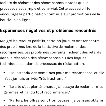
facilité de réclamer des récompenses, notant que le
processus est simple et convivial. Cette accessibilité
encourage la participation continue aux promotions de la
boutique en ligne.
Expériences négatives et problèmes rencontrés
Malgré les retours positifs, certains joueurs ont rencontré
des problèmes lors de la tentative de réclamer des
récompenses. Les problèmes courants incluent des retards
dans la réception des récompenses ou des bogues
techniques pendant le processus de réclamation.
“J’ai attendu des semaines pour ma récompense, et elle
n’est jamais arrivée. Très frustrant !”
“Le site s’est planté lorsque j’ai essayé de réclamer mes
gemmes, et j’ai dû tout recommencer.”
“Parfois, les offres sont trompeuses ; je pensais obtenir
plus que ce que j’ai réellement reçu.”