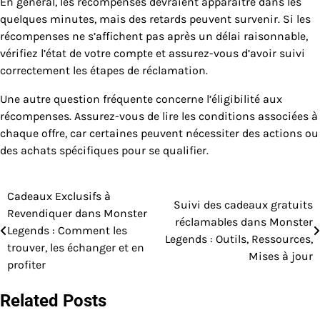
En général, les récompenses devraient apparaître dans les
quelques minutes, mais des retards peuvent survenir. Si les
récompenses ne s’affichent pas après un délai raisonnable,
vérifiez l’état de votre compte et assurez-vous d’avoir suivi
correctement les étapes de réclamation.
Une autre question fréquente concerne l’éligibilité aux
récompenses. Assurez-vous de lire les conditions associées à
chaque offre, car certaines peuvent nécessiter des actions ou
des achats spécifiques pour se qualifier.
Cadeaux Exclusifs à
Post
Suivi des cadeaux gratuits
Revendiquer dans Monster
réclamables dans Monster
navigation
Legends : Comment les
Legends : Outils, Ressources,
trouver, les échanger et en
Mises à jour
profiter
Related Posts