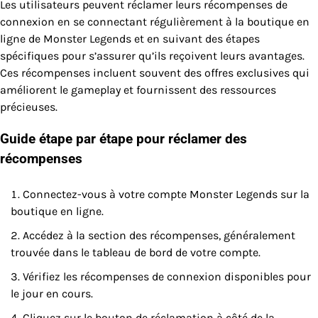
Les utilisateurs peuvent réclamer leurs récompenses de
connexion en se connectant régulièrement à la boutique en
ligne de Monster Legends et en suivant des étapes
spécifiques pour s’assurer qu’ils reçoivent leurs avantages.
Ces récompenses incluent souvent des offres exclusives qui
améliorent le gameplay et fournissent des ressources
précieuses.
Guide étape par étape pour réclamer des
récompenses
Connectez-vous à votre compte Monster Legends sur la
boutique en ligne.
Accédez à la section des récompenses, généralement
trouvée dans le tableau de bord de votre compte.
Vérifiez les récompenses de connexion disponibles pour
le jour en cours.
Cliquez sur le bouton de réclamation à côté de la