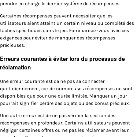
prendre en charge le dernier système de récompenses.
Certaines récompenses peuvent nécessiter que les
utilisateurs aient atteint un certain niveau ou complété des
tâches spécifiques dans le jeu. Familiarisez-vous avec ces
exigences pour éviter de manquer des récompenses
précieuses.
Erreurs courantes à éviter lors du processus de
réclamation
Une erreur courante est de ne pas se connecter
quotidiennement, car de nombreuses récompenses ne sont
disponibles que pour une durée limitée. Manquer un jour
pourrait signifier perdre des objets ou des bonus précieux.
Une autre erreur est de ne pas vérifier la section des
récompenses en profondeur. Certains utilisateurs peuvent
négliger certaines offres ou ne pas les réclamer avant leur